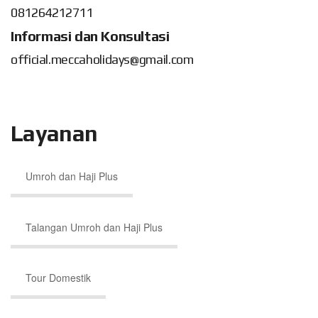
081264212711
Informasi dan Konsultasi
official.meccaholidays@gmail.com
Layanan
Umroh dan Haji Plus
Talangan Umroh dan Haji Plus
Tour Domestik