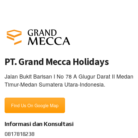
PT. Grand Mecca Holidays
Jalan Bukit Barisan I No 78 A Glugur Darat II Medan
Timur-Medan Sumatera Utara-Indonesia.
Find Us On Google Map
Informasi dan Konsultasi
0817818238