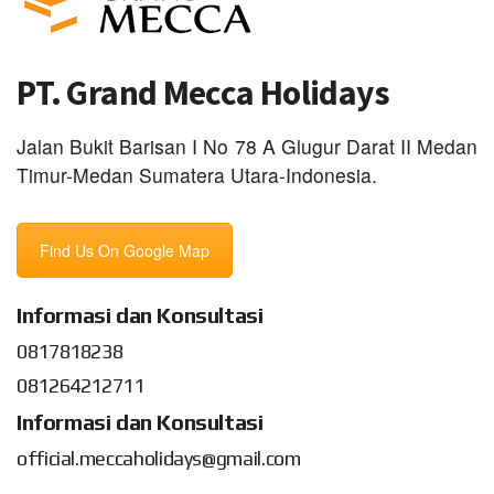
PT. Grand Mecca Holidays
Jalan Bukit Barisan I No 78 A Glugur Darat II Medan
Timur-Medan Sumatera Utara-Indonesia.
Find Us On Google Map
Informasi dan Konsultasi
0817818238
081264212711
Informasi dan Konsultasi
official.meccaholidays@gmail.com