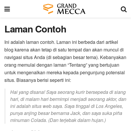
Laman Contoh
Ini adalah laman contoh. Laman ini berbeda dari artikel
blog karena akan tetap di satu tempat dan akan muncul di
navigasi situs Anda (di sebagian besar tema). Kebanyakan
orang memulai dengan laman “Tentang” yang bertujuan
untuk mengenalkan mereka kepada pengunjung potensial
situs. Biasanya berisi seperti ini:
Hai yang disana! Saya seorang kurir bersepeda di siang
hari, di malam hari bermimpi menjadi seorang aktor, dan
ini adalah situs web saya. Saya tinggal di Los Angeles,
punya anjing besar bernama Jack, dan saya suka piña
minuman Colada. (Dan terjebak dalam hujan.)